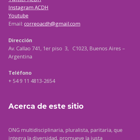
Instagram ACDH
Youtube
Email:
correoacdh@gmail.com
Dirección
Av. Callao 741, 1er piso 3, C1023, Buenos Aires –
Argentina
Teléfono
+ 54 9 11 4813-2654
Acerca de este sitio
ONG multidisciplinaria, pluralista, paritaria, que
integra la diversidad, promueve la justa