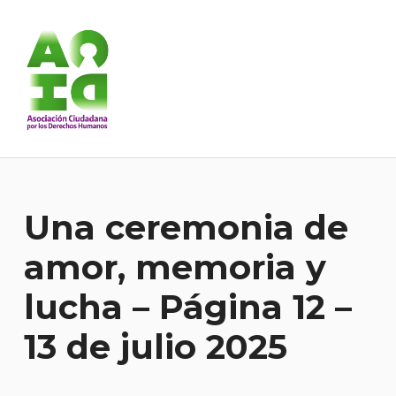
Asociación Ciudadana por los Derechos Humanos
DESDE 1989 BREGANDO POR TODOS LOS DERECHOS PARA TODES.
Una ceremonia de
amor, memoria y
lucha – Página 12 –
13 de julio 2025