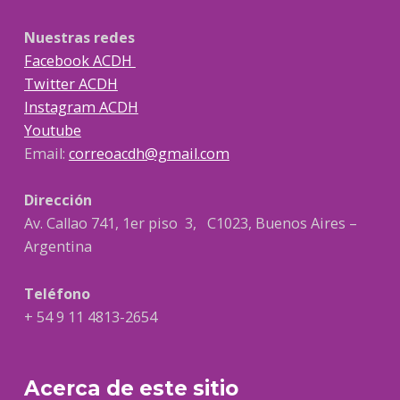
Nuestras redes
Facebook ACDH
Twitter ACDH
Instagram ACDH
Youtube
Email:
correoacdh@gmail.com
Dirección
Av. Callao 741, 1er piso 3, C1023, Buenos Aires –
Argentina
Teléfono
+ 54 9 11 4813-2654
Acerca de este sitio