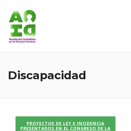
Asociación Ciudadana por los Derechos Humanos
DESDE 1989 BREGANDO POR TODOS LOS DERECHOS PARA TODES.
Discapacidad
PROYECTOS DE LEY E INCIDENCIA
PRESENTADOS EN EL CONGRESO DE LA