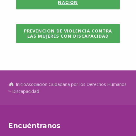
NACION
PREVENCION DE VIOLENCIA CONTRA
LAS MUJERES CON DISCAPACIDAD
Volver a la navegación principal
Inicio
Asociación Ciudadana por los Derechos Humanos
>
Discapacidad
Encuéntranos