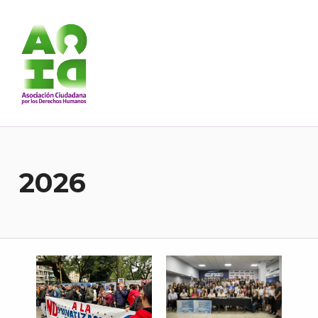
Asociación Ciudadana por los Derechos Humanos
DESDE 1989 BREGANDO POR TODOS LOS DERECHOS PARA TODES.
2026