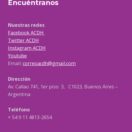
Encuéntranos
Nuestras redes
Facebook ACDH
Twitter ACDH
Instagram ACDH
Youtube
Email:
correoacdh@gmail.com
Dirección
Av. Callao 741, 1er piso 3, C1023, Buenos Aires –
Argentina
Teléfono
+ 54 9 11 4813-2654