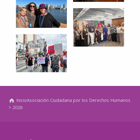
Volver a la navegación principal
Inicio
Asociación Ciudadana por los Derechos Humanos
>
2026