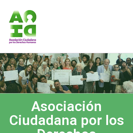
Asociación Ciudadana por los Derechos Humanos
DESDE 1989 BREGANDO POR TODOS LOS DERECHOS PARA TODES.
Asociación
Ciudadana por los