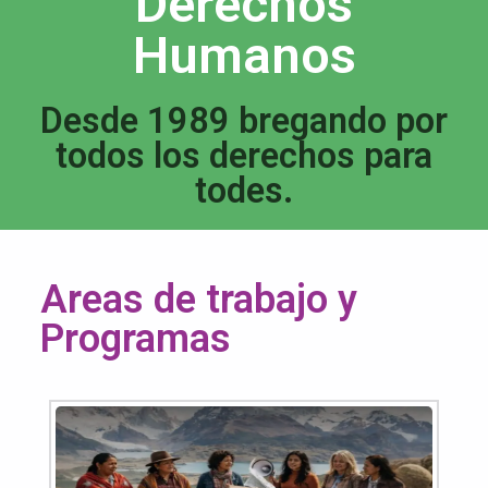
Derechos
Humanos
Desde 1989 bregando por
todos los derechos para
todes.
Areas de trabajo y
Programas