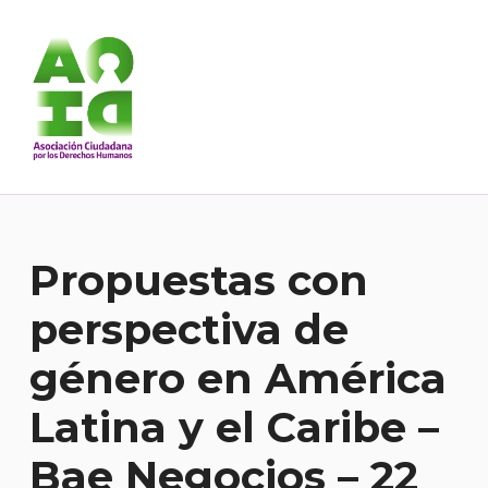
Asociación Ciudadana por los Derechos Humanos
DESDE 1989 BREGANDO POR TODOS LOS DERECHOS PARA TODES.
Propuestas con
perspectiva de
género en América
Latina y el Caribe –
Bae Negocios – 22