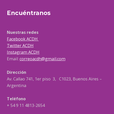
Encuéntranos
Nuestras redes
Facebook ACDH
Twitter ACDH
Instagram ACDH
Email:
correoacdh@gmail.com
Dirección
Av. Callao 741, 1er piso 3, C1023, Buenos Aires –
Argentina
Teléfono
+ 54 9 11 4813-2654