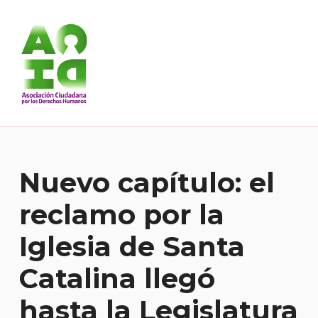
Asociación Ciudadana por los Derechos Humanos
DESDE 1989 BREGANDO POR TODOS LOS DERECHOS PARA TODES.
Nuevo capítulo: el
reclamo por la
Iglesia de Santa
Catalina llegó
hasta la Legislatura