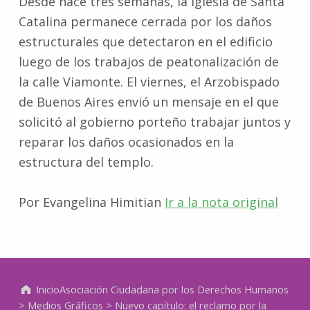
Desde hace tres semanas, la Iglesia de Santa
Catalina permanece cerrada por los daños
estructurales que detectaron en el edificio
luego de los trabajos de peatonalización de
la calle Viamonte. El viernes, el Arzobispado
de Buenos Aires envió un mensaje en el que
solicitó al gobierno porteño trabajar juntos y
reparar los daños ocasionados en la
estructura del templo.
Por Evangelina Himitian
Ir a la nota original
Volver a la navegación principal
Inicio
Asociación Ciudadana por los Derechos Humanos
>
Medios Gráficos
>
Nuevo capítulo: el reclamo por la