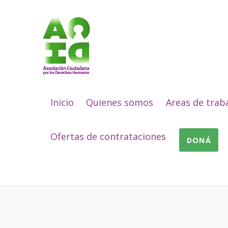
Asociación Ciudadana por los Derechos Humanos
DESDE 1989 BREGANDO POR TODOS LOS DERECHOS PARA TODES.
Inicio
Quienes somos
Areas de trab
Ofertas de contrataciones
DONÁ