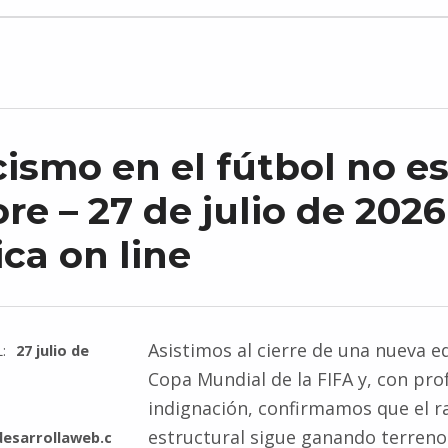
cismo en el fútbol no e
ore – 27 de julio de 2026
ica on line
Asistimos al cierre de una nueva ed
L:
27 julio de
Copa Mundial de la FIFA y, con pr
indignación, confirmamos que el 
estructural sigue ganando terreno
esarrollaweb.c