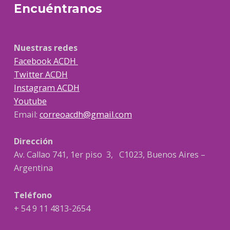
Encuéntranos
Nuestras redes
Facebook ACDH
Twitter ACDH
Instagram ACDH
Youtube
Email:
correoacdh@gmail.com
Dirección
Av. Callao 741, 1er piso 3, C1023, Buenos Aires –
Argentina
Teléfono
+ 54 9 11 4813-2654