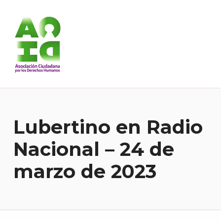
Asociación Ciudadana por los Derechos Humanos
DESDE 1989 BREGANDO POR TODOS LOS DERECHOS PARA TODES.
Lubertino en Radio
Nacional – 24 de
marzo de 2023