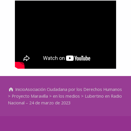
Volver a la navegación principal
Inicio
Asociación Ciudadana por los Derechos Humanos
>
Proyecto Maravilla
>
en los medios
>
Lubertino en Radio
Nacional – 24 de marzo de 2023