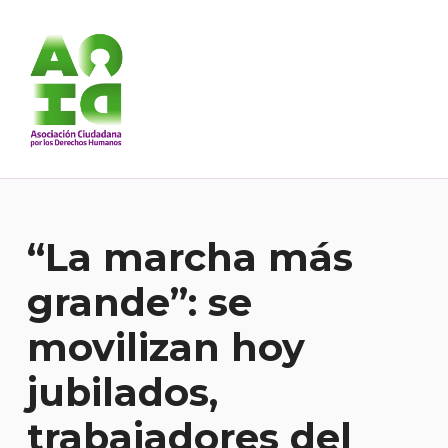
Asociación Ciudadana por los Derechos Humanos
DESDE 1989 BREGANDO POR TODOS LOS DERECHOS PARA TODES.
“La marcha más
grande”: se
movilizan hoy
jubilados,
trabajadores del