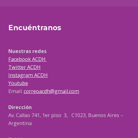
Encuéntranos
Nuestras redes
Facebook ACDH
Twitter ACDH
Instagram ACDH
Youtube
Email:
correoacdh@gmail.com
Dirección
Av. Callao 741, 1er piso 3, C1023, Buenos Aires –
Argentina