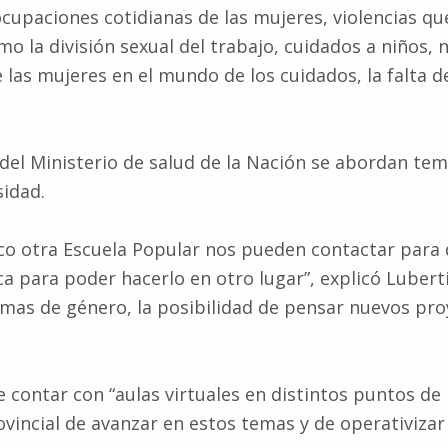
ocupaciones cotidianas de las mujeres, violencias 
 la división sexual del trabajo, cuidados a niños, 
 las mujeres en el mundo de los cuidados, la falta d
el Ministerio de salud de la Nación se abordan temá
sidad.
aco otra Escuela Popular nos pueden contactar para
ca para poder hacerlo en otro lugar”, explicó Luber
temas de género, la posibilidad de pensar nuevos pr
 contar con “aulas virtuales en distintos puntos de 
incial de avanzar en estos temas y de operativizar 