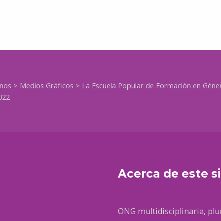
anos
>
Medios Gráficos
>
La Escuela Popular de Formación en Géner
022
Acerca de este si
ONG multidisciplinaria, plur