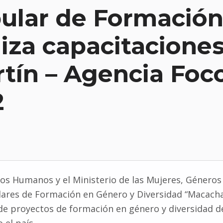
ular de Formación
liza capacitacione
rtín – Agencia Foco
2
s Humanos y el Ministerio de las Mujeres, Géneros y
lares de Formación en Género y Diversidad “Macacha
 proyectos de formación en género y diversidad de