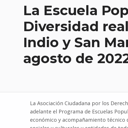
La Escuela Pop
Diversidad rea
Indio y San Ma
agosto de 202
La Asociación Ciudadana por los Derecho
adelante el Programa de Escuelas Popu
económico y acompañamiento técnico de