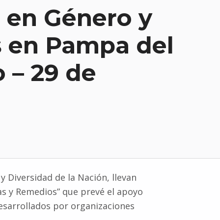
 en Género y
s en Pampa del
 – 29 de
 Diversidad de la Nación, llevan
s y Remedios” que prevé el apoyo
sarrollados por organizaciones