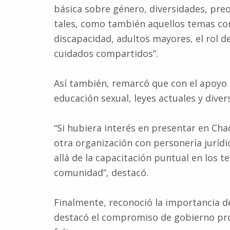
básica sobre género, diversidades, pre
tales, como también aquellos temas como
discapacidad, adultos mayores, el rol de
cuidados compartidos”.
Así también, remarcó que con el apoyo d
educación sexual, leyes actuales y diver
“Si hubiera interés en presentar en Ch
otra organización con personería jurídi
allá de la capacitación puntual en los 
comunidad”, destacó.
Finalmente, reconoció la importancia de
destacó el compromiso de gobierno prov