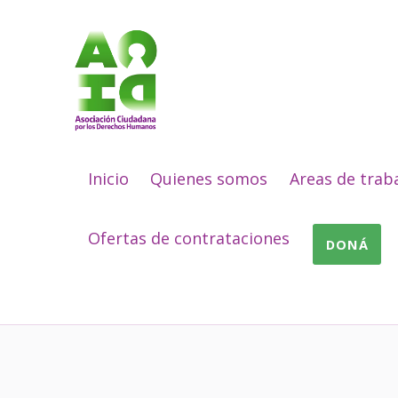
Asociación Ciudadana por los Derechos Humanos
DESDE 1989 BREGANDO POR TODOS LOS DERECHOS PARA TODES.
Inicio
Quienes somos
Areas de trab
Ofertas de contrataciones
DONÁ