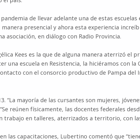
 el país.
pandemia de llevar adelante una de estas escuelas e
 manera presencial y ahora esta experiencia increíb
ha asociación, en diálogo con Radio Provincia.
élica Kees es la que de alguna manera aterrizó el p
acer una escuela en Resistencia, la hiciéramos con la
l contacto con el consorcio productivo de Pampa del
13. “La mayoría de las cursantes son mujeres, jóven
. “Se reúnen físicamente, las docentes federales des
 trabajo en talleres, aterrizados a territorio, con la
 en las capacitaciones, Lubertino comentó que “tie