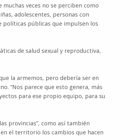
que muchas veces no se perciben como
niñas, adolescentes, personas con
e políticas públicas que impulsen los
ticas de salud sexual y reproductiva,
 que la armemos, pero debería ser en
tino. “Nos parece que esto genera, más
oyectos para ese propio equipo, para su
las provincias”, como así también
en el territorio los cambios que hacen