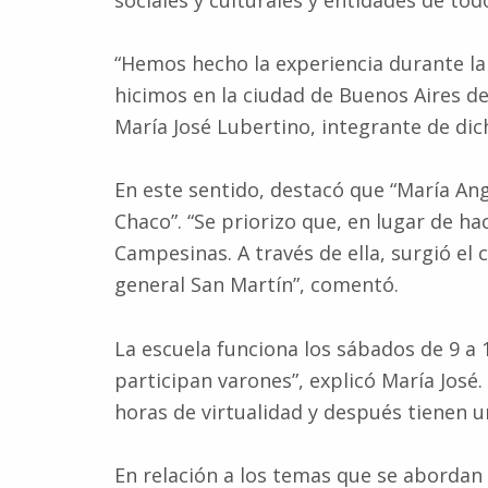
sociales y culturales y entidades de todo
“Hemos hecho la experiencia durante la 
hicimos en la ciudad de Buenos Aires de
María José Lubertino, integrante de dic
En este sentido, destacó que “María Ang
Chaco”. “Se priorizo que, en lugar de h
Campesinas. A través de ella, surgió e
general San Martín”, comentó.
La escuela funciona los sábados de 9 a 
participan varones”, explicó María José
horas de virtualidad y después tienen un
En relación a los temas que se abordan