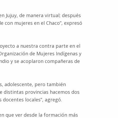
n Jujuy, de manera virtual; después
le con mujeres en el Chaco”, expresó
royecto a nuestra contra parte en el
 Organización de Mujeres Indígenas y
 Indio y se acoplaron compañeras de
es, adolescente, pero también
de distintas provincias hacemos dos
s docentes locales”, agregó.
nen que ver desde la formación más