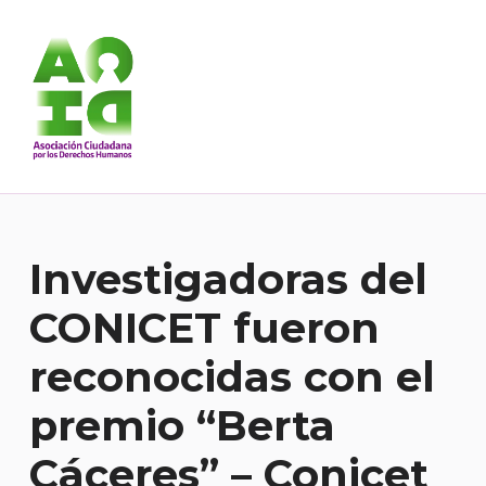
Asociación Ciudadana por los Derechos Humanos
DESDE 1989 BREGANDO POR TODOS LOS DERECHOS PARA TODES.
Investigadoras del
CONICET fueron
reconocidas con el
premio “Berta
Cáceres” – Conicet