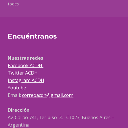
todes
Encuéntranos
Nuestras redes
Facebook ACDH
Twitter ACDH
Instagram ACDH
Youtube
Email:
correoacdh@gmail.com
Dirección
Av. Callao 741, 1er piso 3, C1023, Buenos Aires –
Argentina