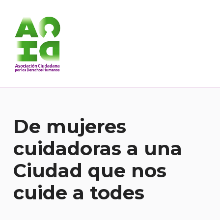
Asociación Ciudadana por los Derechos Humanos
DESDE 1989 BREGANDO POR TODOS LOS DERECHOS PARA TODES.
De mujeres
cuidadoras a una
Ciudad que nos
cuide a todes