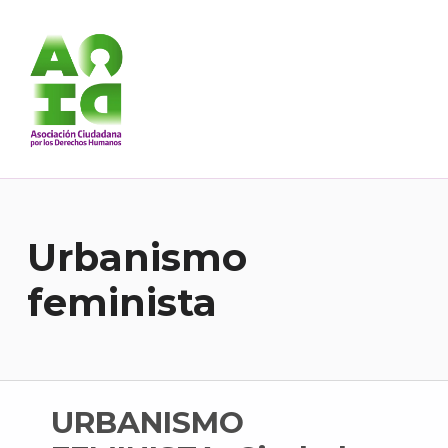
Asociación Ciudadana por los Derechos Humanos
DESDE 1989 BREGANDO POR TODOS LOS DERECHOS PARA TODES.
Urbanismo
feminista
URBANISMO