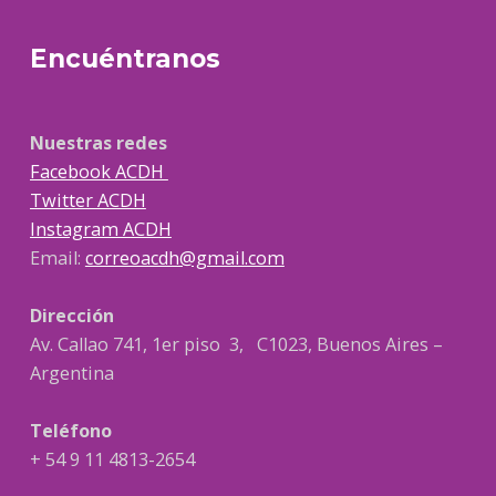
Encuéntranos
Nuestras redes
Facebook ACDH
Twitter ACDH
Instagram ACDH
Email:
correoacdh@gmail.com
Dirección
Av. Callao 741, 1er piso 3, C1023, Buenos Aires –
Argentina
Teléfono
+ 54 9 11 4813-2654