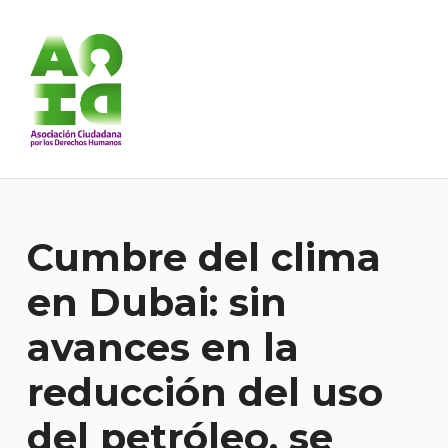
Asociación Ciudadana por los Derechos Humanos
DESDE 1989 BREGANDO POR TODOS LOS DERECHOS PARA TODES.
Cumbre del clima
en Dubai: sin
avances en la
reducción del uso
del petróleo, se