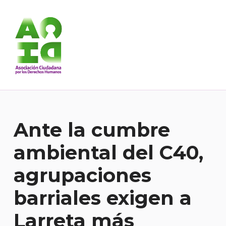
Asociación Ciudadana por los Derechos Humanos
DESDE 1989 BREGANDO POR TODOS LOS DERECHOS PARA TODES.
Ante la cumbre
ambiental del C40,
agrupaciones
barriales exigen a
Larreta más