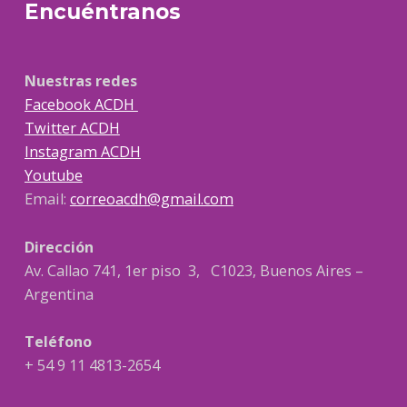
Encuéntranos
Nuestras redes
Facebook ACDH
Twitter ACDH
Instagram ACDH
Youtube
Email:
correoacdh@gmail.com
Dirección
Av. Callao 741, 1er piso 3, C1023, Buenos Aires –
Argentina
Teléfono
+ 54 9 11 4813-2654