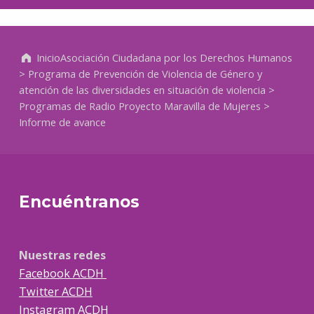
Volver a la navegación principal
Inicio
Asociación Ciudadana por los Derechos Humanos
>
Programa de Prevención de Violencia de Género y
atención de las diversidades en situación de violencia
>
Programas de Radio Proyecto Maravilla de Mujeres
>
Informe de avance
Encuéntranos
Nuestras redes
Facebook ACDH
Twitter ACDH
Instagram ACDH