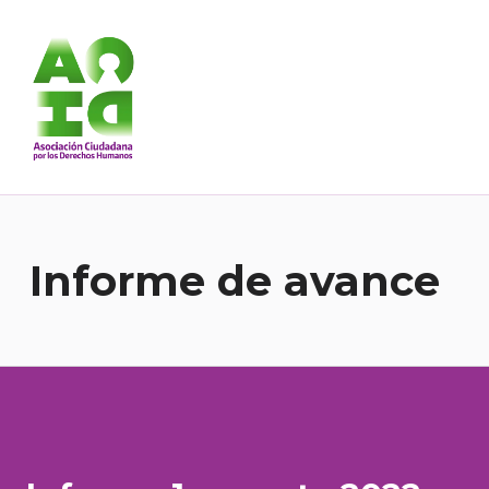
Asociación Ciudadana por los Derechos Humanos
DESDE 1989 BREGANDO POR TODOS LOS DERECHOS PARA TODES.
Informe de avance